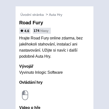
Úvodní stránka
Auta Hry
Road Fury
174
hlasy
4.6
Hrajte Road Fury online zdarma, bez
jakéhokoli stahování, instalací ani
nastavování. Užijte si navíc i další
podobné Auta Hry.
Vývojář
Vyvinuto Inlogic Software
Ovládání hry
Video o hře