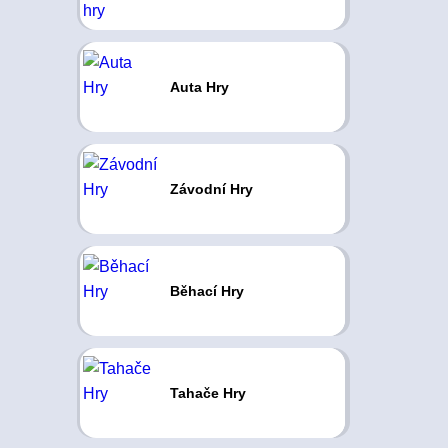
Auta Hry
Závodní Hry
Běhací Hry
Tahače Hry