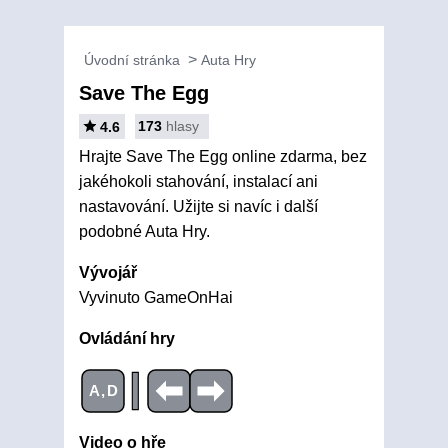
Úvodní stránka
Auta Hry
Save The Egg
173
hlasy
4.6
Hrajte Save The Egg online zdarma, bez
jakéhokoli stahování, instalací ani
nastavování. Užijte si navíc i další
podobné Auta Hry.
Vývojář
Vyvinuto GameOnHai
Ovládání hry
|
A,D
Video o hře