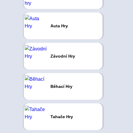
Auta Hry
Závodní Hry
Běhací Hry
Tahače Hry