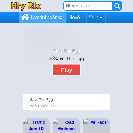
Více
Úvodní stránka
Nové
Save The Egg
Play
Save The Egg
od GameOnHai