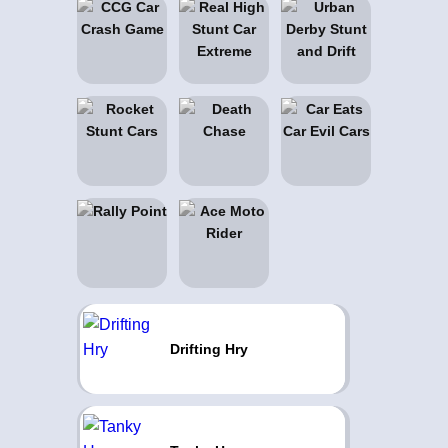
Drifting Hry