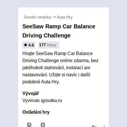
Úvodní stránka
Auta Hry
SeeSaw Ramp Car Balance
Driving Challenge
177
hlasy
4.6
Hrajte SeeSaw Ramp Car Balance
Driving Challenge online zdarma, bez
jakéhokoli stahování, instalací ani
nastavování. Užijte si navíc i další
podobné Auta Hry.
Vývojář
Vyvinuto igroutka.ru
Ovládání hry
W