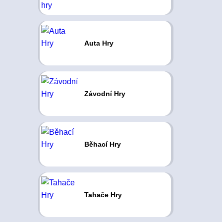
Auta Hry
Závodní Hry
Běhací Hry
Tahače Hry