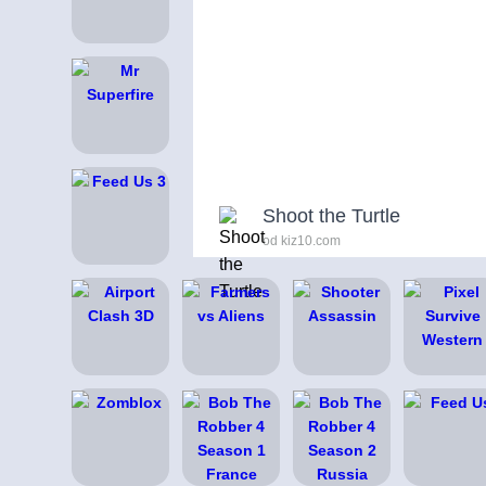
Shoot the Turtle
od kiz10.com