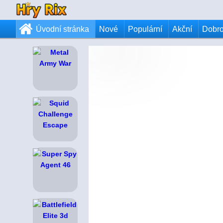
Úvodní stránka
Nové
Populární
Akční
Dobr