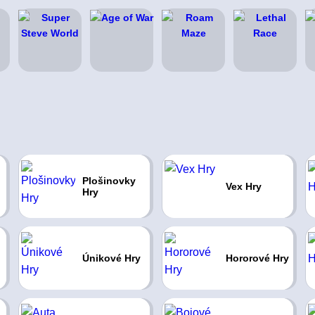
Plošinovky
Vex Hry
Hry
Únikové Hry
Hororové Hry