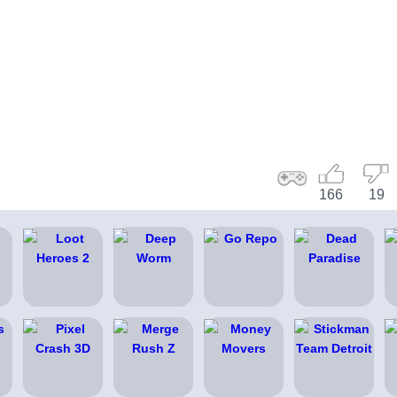
166
19