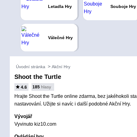
Letadla Hry
Souboje Hry
Válečné Hry
Úvodní stránka
Akční Hry
Shoot the Turtle
185
hlasy
4.6
Hrajte Shoot the Turtle online zdarma, bez jakéhokoli sta
nastavování. Užijte si navíc i další podobné Akční Hry.
Vývojář
Vyvinuto kiz10.com
Ovládání hry