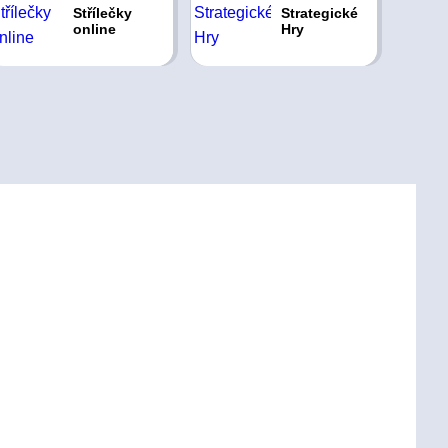
Střílečky
Strategické
online
Hry