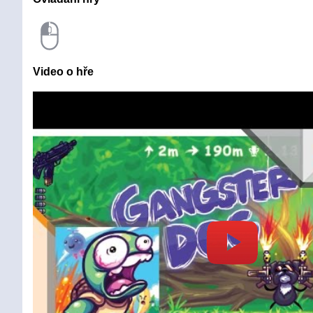
Video o hře