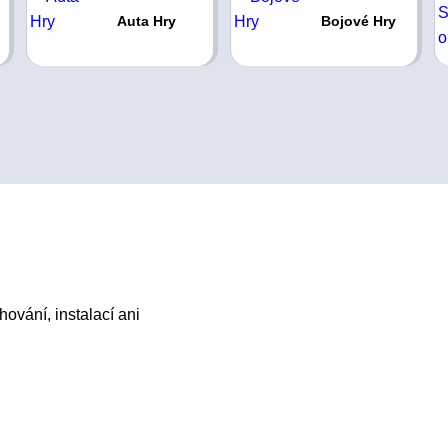
Auta Hry
Bojové Hry
hování, instalací ani