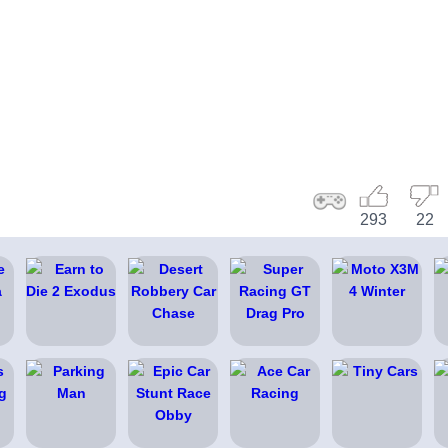
293
22