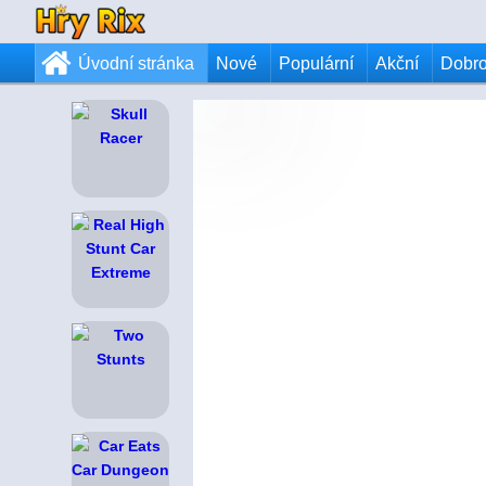
Úvodní stránka
Nové
Populární
Akční
Dobr