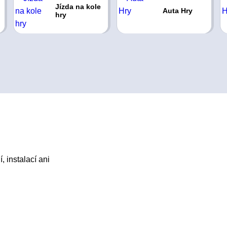
Jízda na kole
Auta Hry
hry
, instalací ani