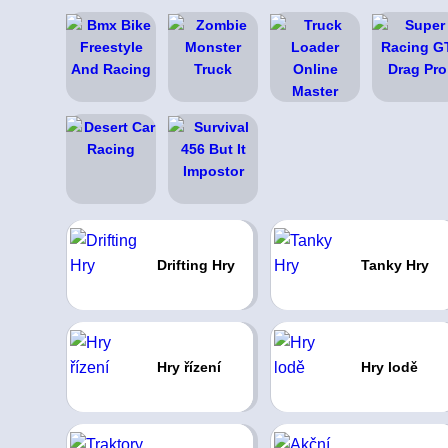
Drifting Hry
Tanky Hry
Hry řízení
Hry lodě