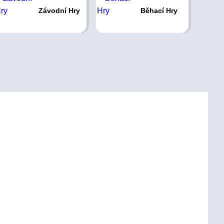
Závodní Hry
Běhací Hry