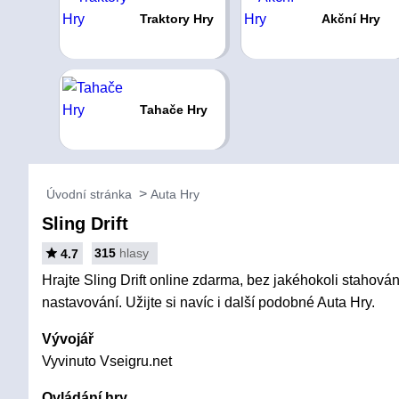
Traktory Hry
Akční Hry
Tahače Hry
Úvodní stránka
Auta Hry
Sling Drift
315
hlasy
4.7
Hrajte Sling Drift online zdarma, bez jakéhokoli stahování
nastavování. Užijte si navíc i další podobné Auta Hry.
Vývojář
Vyvinuto Vseigru.net
Ovládání hry