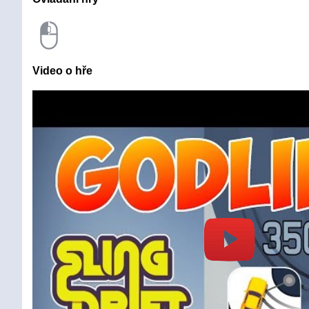
Video o hře