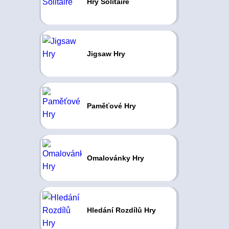
Hry Solitaire
Jigsaw Hry
Paměťové Hry
Omalovánky Hry
Hledání Rozdílů Hry