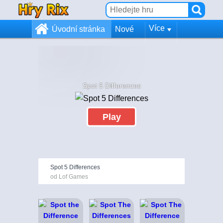
Více
Úvodní stránka
Nové
Spot 5 Differences
Play
Spot 5 Differences
od Lof Games