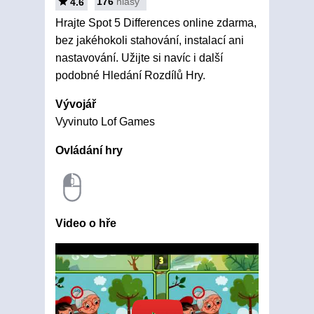
176
hlasy
4.6
Hrajte Spot 5 Differences online zdarma,
bez jakéhokoli stahování, instalací ani
nastavování. Užijte si navíc i další
podobné Hledání Rozdílů Hry.
Vývojář
Vyvinuto Lof Games
Ovládání hry
Video o hře