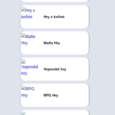
Hry s koňmi
Mafie Hry
Vojenské hry
RPG Hry