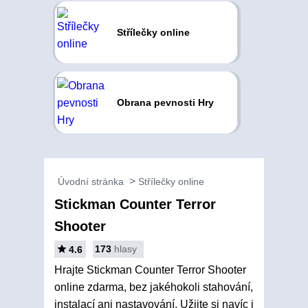
Střílečky online
Obrana pevnosti Hry
Úvodní stránka
Střílečky online
Stickman Counter Terror
Shooter
173
hlasy
4.6
Hrajte Stickman Counter Terror Shooter
online zdarma, bez jakéhokoli stahování,
instalací ani nastavování. Užijte si navíc i