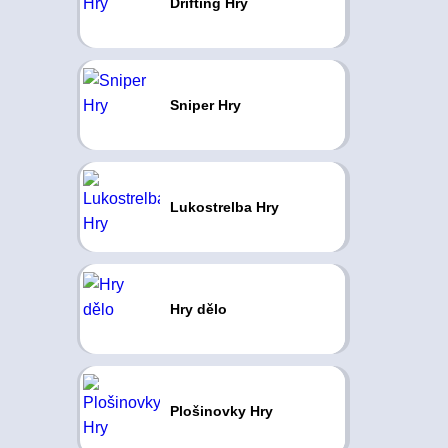
Drifting Hry
Sniper Hry
Lukostrelba Hry
Hry dělo
Plošinovky Hry