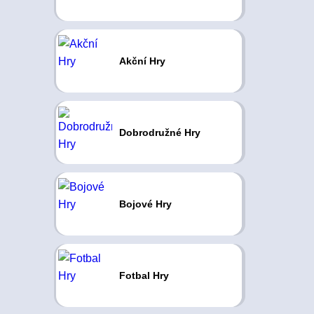
Akční Hry
Dobrodružné Hry
Bojové Hry
Fotbal Hry