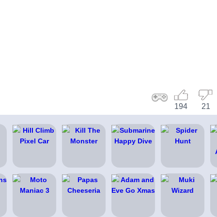
194
21