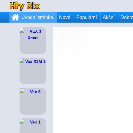
Úvodní stránka
Nové
Populární
Akční
Dobr