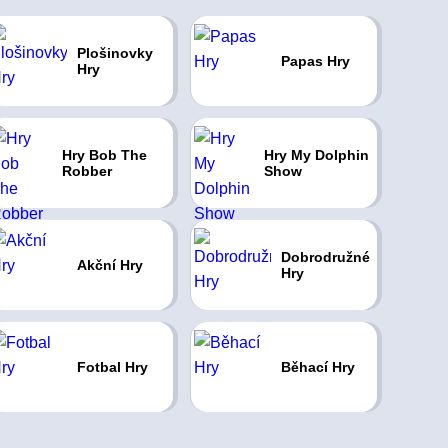
Plošinovky
Papas Hry
Hry
Hry Bob The
Hry My Dolphin
Robber
Show
Dobrodružné
Akční Hry
Hry
Fotbal Hry
Běhací Hry