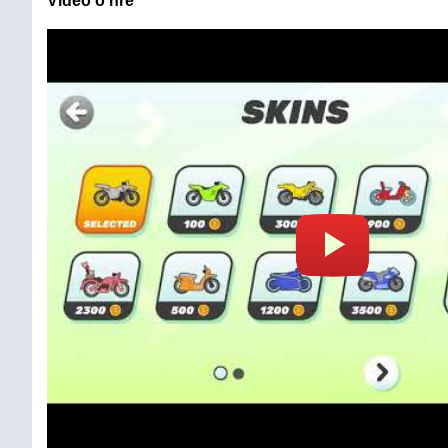
Video o hře