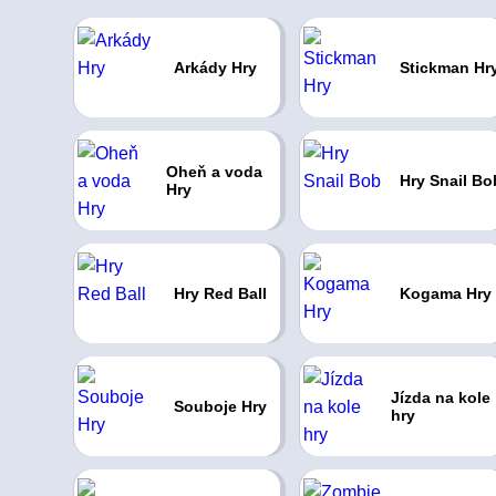
Arkády Hry
Stickman Hr
Oheň a voda
Hry Snail Bo
Hry
Hry Red Ball
Kogama Hry
Jízda na kole
Souboje Hry
hry