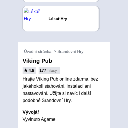
Lékař Hry
Úvodní stránka
Srandovní Hry
Viking Pub
177
hlasy
4.5
Hrajte Viking Pub online zdarma, bez
jakéhokoli stahování, instalací ani
nastavování. Užijte si navíc i další
podobné Srandovní Hry.
Vývojář
Vyvinuto Agame