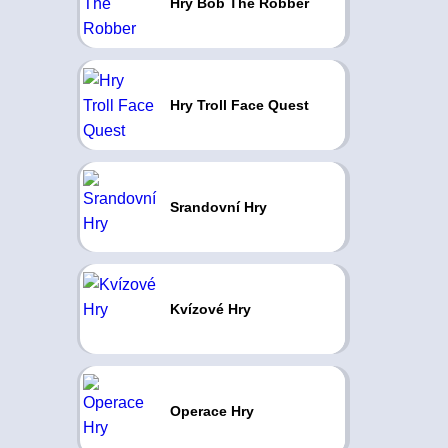
Hry Bob The Robber
Hry Troll Face Quest
Srandovní Hry
Kvízové Hry
Operace Hry