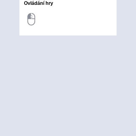
Ovládání hry