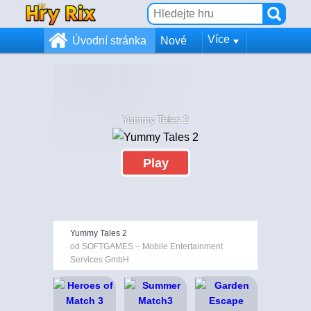
Více
Úvodní stránka
Nové
Yummy Tales 2
Play
Yummy Tales 2
od SOFTGAMES – Mobile Entertainment
Services GmbH