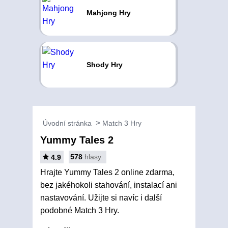
Mahjong Hry
Shody Hry
Úvodní stránka
Match 3 Hry
Yummy Tales 2
578
hlasy
4.9
Hrajte Yummy Tales 2 online zdarma,
bez jakéhokoli stahování, instalací ani
nastavování. Užijte si navíc i další
podobné Match 3 Hry.