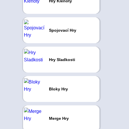
Hry Klenoty
Spojovací Hry
Hry Sladkosti
Bloky Hry
Merge Hry