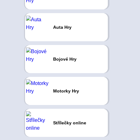
Auta Hry
Bojové Hry
Motorky Hry
Střílečky online