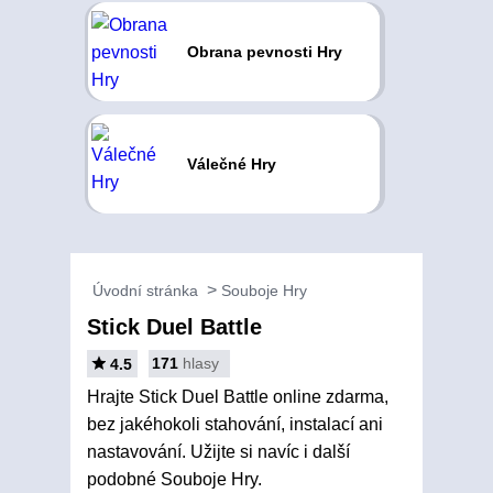
Obrana pevnosti Hry
Válečné Hry
Úvodní stránka
Souboje Hry
Stick Duel Battle
171
hlasy
4.5
Hrajte Stick Duel Battle online zdarma,
bez jakéhokoli stahování, instalací ani
nastavování. Užijte si navíc i další
podobné Souboje Hry.