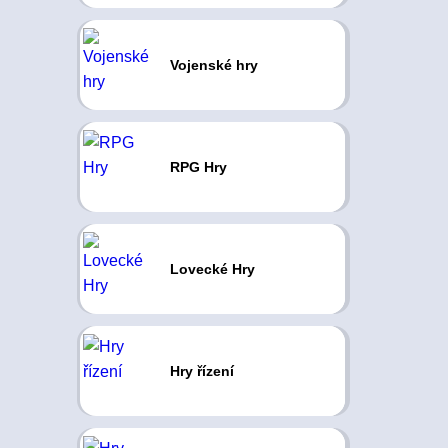
Vojenské hry
RPG Hry
Lovecké Hry
Hry řízení