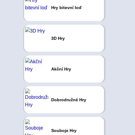
Hry bitevní loď
3D Hry
Akční Hry
Dobrodružné Hry
Souboje Hry