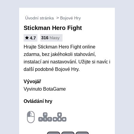
Úvodní stránka
Bojové Hry
Stickman Hero Fight
316
hlasy
4.7
Hrajte Stickman Hero Fight online
zdarma, bez jakéhokoli stahování,
instalací ani nastavování. Užijte si navíc i
další podobné Bojové Hry.
Vývojář
Vyvinuto BotaGame
Ovládání hry
W
A
S
D