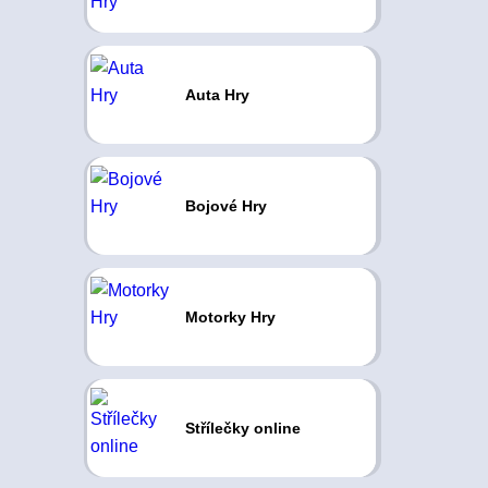
Auta Hry
Bojové Hry
Motorky Hry
Střílečky online