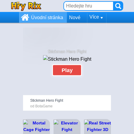
Více
Úvodní stránka
Nové
Stickman Hero Fight
Play
Stickman Hero Fight
od BotaGame