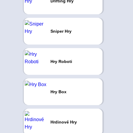
Drifting Hry
Sniper Hry
Hry Roboti
Hry Box
Hrdinové Hry