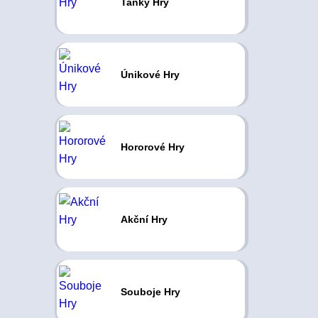
Tanky Hry
Únikové Hry
Hororové Hry
Akční Hry
Souboje Hry