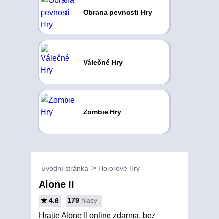
Obrana pevnosti Hry
Válečné Hry
Zombie Hry
Úvodní stránka
Hororové Hry
Alone II
179
hlasy
4.6
Hrajte Alone II online zdarma, bez