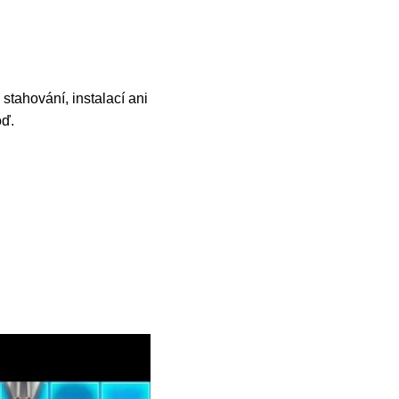
stahování, instalací ani
oď.