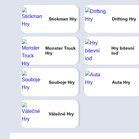
Stickman Hry
Drifting Hry
Monster Truck
Hry bitevní
Hry
loď
Souboje Hry
Auta Hry
Válečné Hry