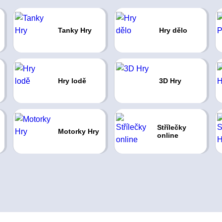
Tanky Hry
Hry dělo
Hry lodě
3D Hry
Střílečky
Motorky Hry
online