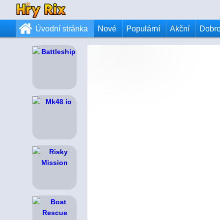
Úvodní stránka
Nové
Populární
Akční
Dobr