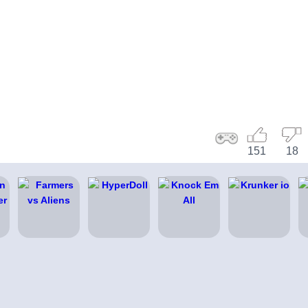
151
18