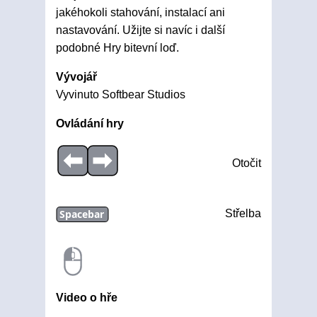
jakéhokoli stahování, instalací ani
nastavování. Užijte si navíc i další
podobné Hry bitevní loď.
Vývojář
Vyvinuto Softbear Studios
Ovládání hry
Otočit
Spacebar
Střelba
Video o hře