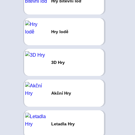
Hry bitevní loď
Hry lodě
3D Hry
Akční Hry
Letadla Hry