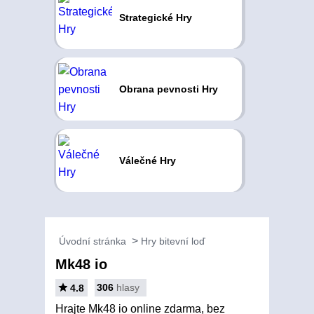
Strategické Hry
Obrana pevnosti Hry
Válečné Hry
Úvodní stránka
Hry bitevní loď
Mk48 io
306
hlasy
4.8
Hrajte Mk48 io online zdarma, bez