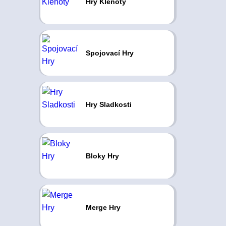
Hry Klenoty
Spojovací Hry
Hry Sladkosti
Bloky Hry
Merge Hry