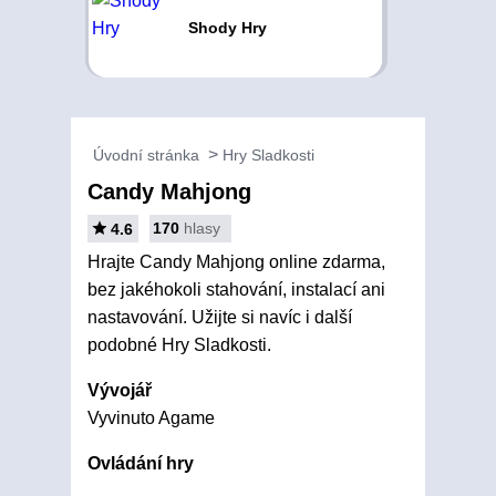
Shody Hry
Úvodní stránka
Hry Sladkosti
Candy Mahjong
170
hlasy
4.6
Hrajte Candy Mahjong online zdarma,
bez jakéhokoli stahování, instalací ani
nastavování. Užijte si navíc i další
podobné Hry Sladkosti.
Vývojář
Vyvinuto Agame
Ovládání hry