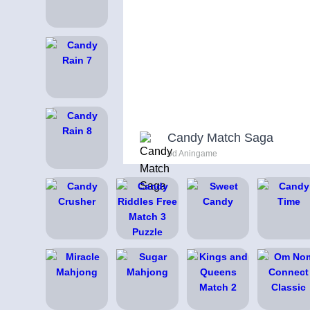
Candy Match Saga
od Aningame