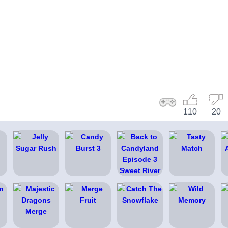
110
20