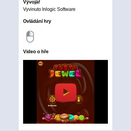
Vývojář
Vyvinuto Inlogic Software
Ovládání hry
Video o hře