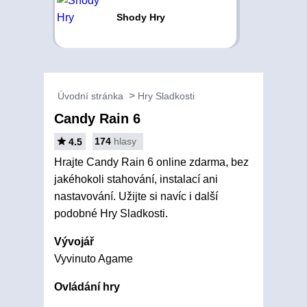
Shody Hry
Úvodní stránka
Hry Sladkosti
Candy Rain 6
174
hlasy
4.5
Hrajte Candy Rain 6 online zdarma, bez
jakéhokoli stahování, instalací ani
nastavování. Užijte si navíc i další
podobné Hry Sladkosti.
Vývojář
Vyvinuto Agame
Ovládání hry