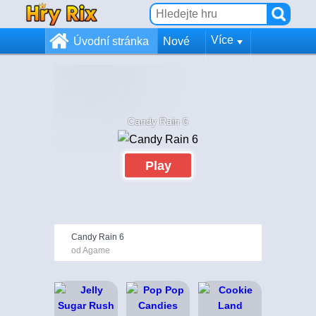
Více
Úvodní stránka
Nové
Candy Rain 6
Play
Candy Rain 6
od Agame