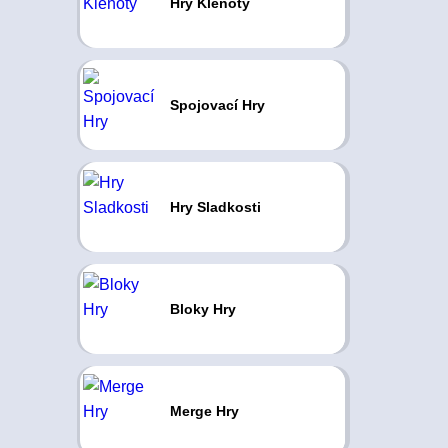
Hry Klenoty
Spojovací Hry
Hry Sladkosti
Bloky Hry
Merge Hry