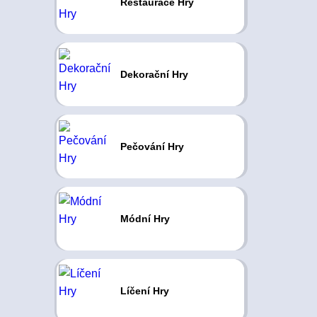
Restaurace Hry
Dekorační Hry
Pečování Hry
Módní Hry
Líčení Hry