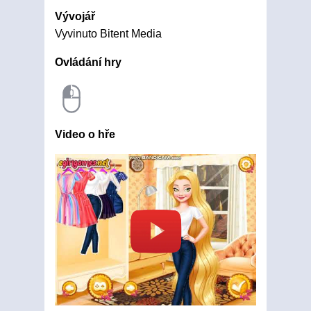
Vývojář
Vyvinuto Bitent Media
Ovládání hry
Video o hře