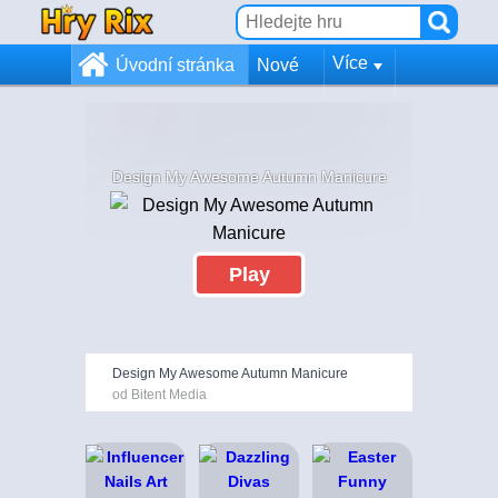
Více
Úvodní stránka
Nové
Design My Awesome Autumn Manicure
Play
Design My Awesome Autumn Manicure
od Bitent Media