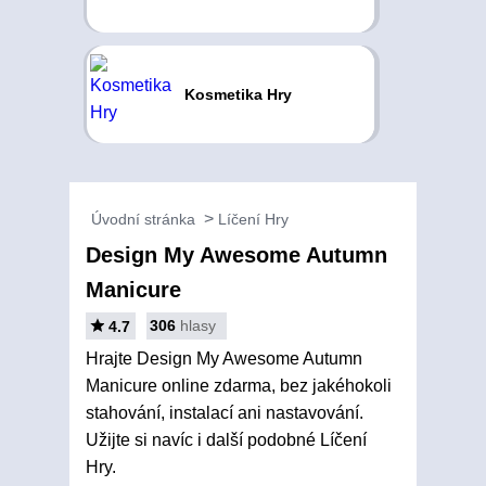
Kosmetika Hry
Úvodní stránka
Líčení Hry
Design My Awesome Autumn
Manicure
306
hlasy
4.7
Hrajte Design My Awesome Autumn
Manicure online zdarma, bez jakéhokoli
stahování, instalací ani nastavování.
Užijte si navíc i další podobné Líčení
Hry.