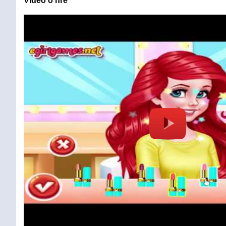
Video o hře