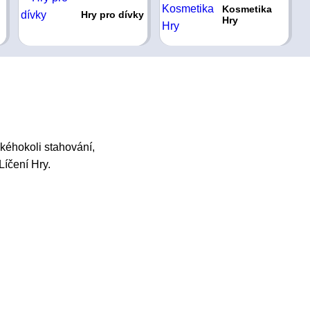
Kosmetika
Hry pro dívky
Hry
kéhokoli stahování,
Líčení Hry.