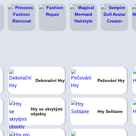
Dekorační Hry
Pečování Hry
Hry se skrytými
Hry Solitaire
objekty