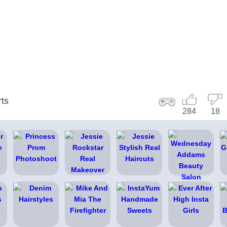
ts
284
18