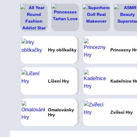
Hry oblíkačky
Princezny Hr
Líčení Hry
Kadeřnice H
Omalovánky
Zvířecí Hry
Hry