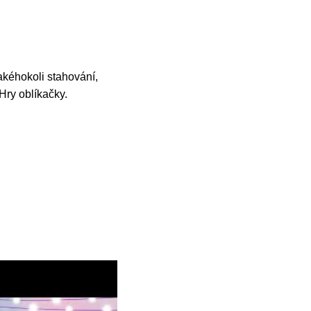
jakéhokoli stahování,
 Hry oblíkačky.