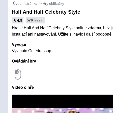
Úvodní stránka
Hry oblíkačky
Half And Half Celebrity Style
576
hlasy
4.9
Hrajte Half And Half Celebrity Style online zdarma, bez 
instalací ani nastavování. Užijte si navíc i další podobné
Vývojář
Vyvinuto Cutedressup
Ovládání hry
Video o hře