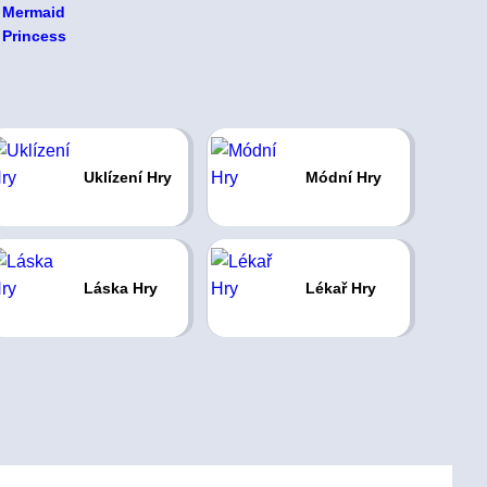
Uklízení Hry
Módní Hry
Láska Hry
Lékař Hry