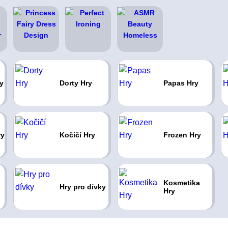
y
Dorty Hry
Papas Hry
ry
Kočičí Hry
Frozen Hry
Kosmetika
Hry pro dívky
Hry