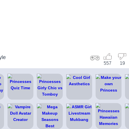
yle
557
19