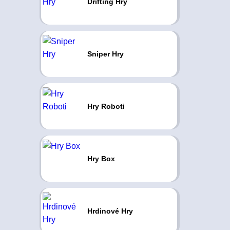
Drifting Hry
Sniper Hry
Hry Roboti
Hry Box
Hrdinové Hry