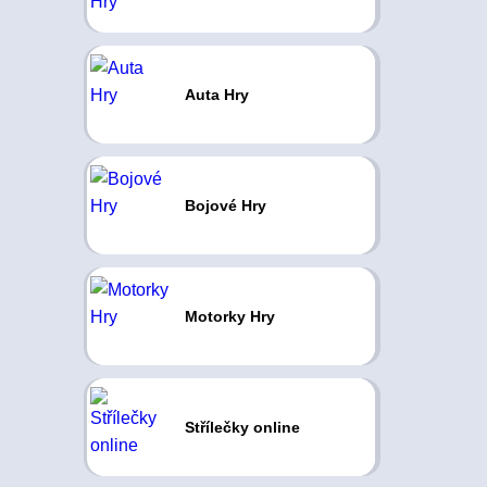
Auta Hry
Bojové Hry
Motorky Hry
Střílečky online