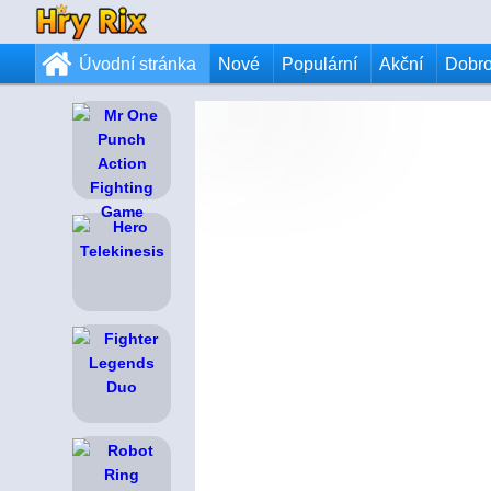
Úvodní stránka
Nové
Populární
Akční
Dobr