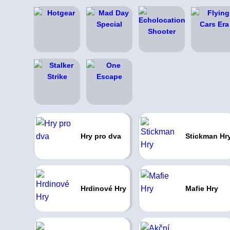
Hry pro dva
Stickman Hr
Hrdinové Hry
Mafie Hry