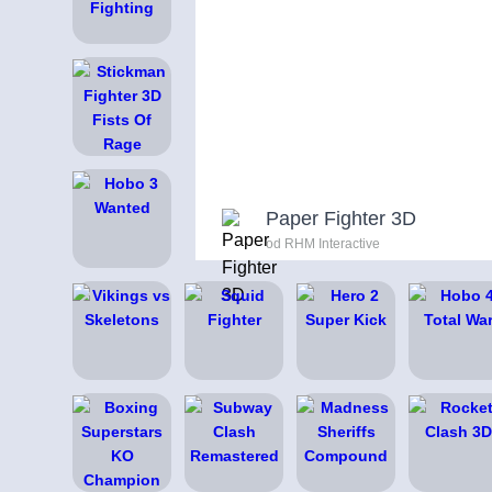
Paper Fighter 3D
od RHM Interactive