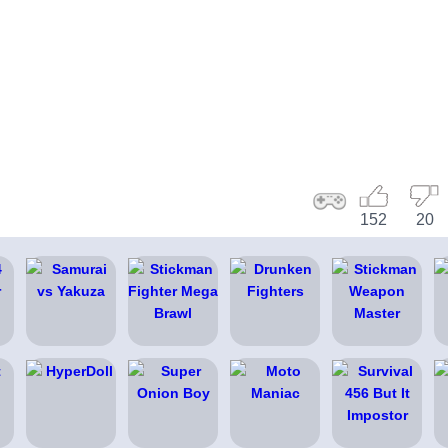
152
20