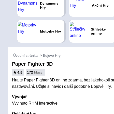
Dynamons
Akční Hry
Hry
Střílečky
Motorky Hry
online
Úvodní stránka
Bojové Hry
Paper Fighter 3D
172
hlasy
4.5
Hrajte Paper Fighter 3D online zdarma, bez jakéhokoli st
nastavování. Užijte si navíc i další podobné Bojové Hry.
Vývojář
Vyvinuto RHM Interactive
Ovládání hry