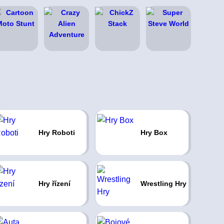
Hry Roboti
Hry Box
Hry řízení
Wrestling Hry