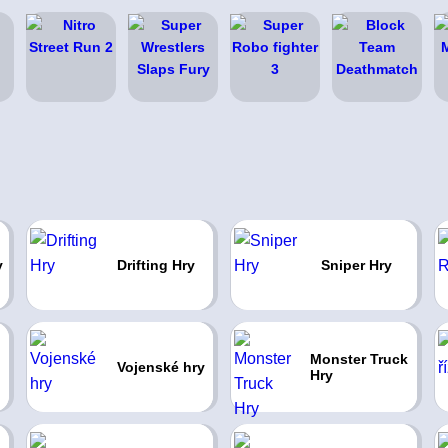
y
Drifting Hry
Sniper Hry
Monster Truck
Vojenské hry
Hry