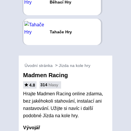
Běhací Hry
Tahače Hry
Úvodní stránka
Jízda na kole hry
Madmen Racing
314
hlasy
4.8
Hrajte Madmen Racing online zdarma,
bez jakéhokoli stahování, instalací ani
nastavování. Užijte si navíc i další
podobné Jízda na kole hry.
Vývojář