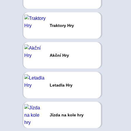
Traktory Hry
Akční Hry
Letadla Hry
Jízda na kole hry