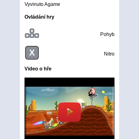
Vyvinuto Agame
Ovládání hry
Pohyb
X
Nitro
Video o hře