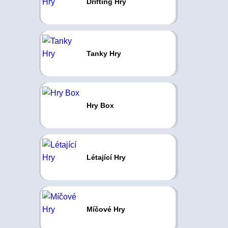
Drifting Hry
Tanky Hry
Hry Box
Létající Hry
Míčové Hry