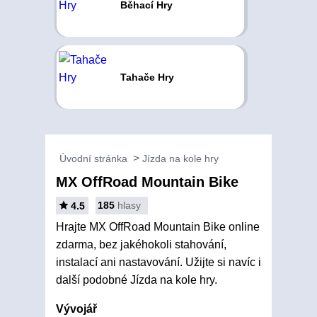
Běhací Hry
Tahače Hry
Úvodní stránka
Jízda na kole hry
MX OffRoad Mountain Bike
185
hlasy
4.5
Hrajte MX OffRoad Mountain Bike online
zdarma, bez jakéhokoli stahování,
instalací ani nastavování. Užijte si navíc i
další podobné Jízda na kole hry.
Vývojář