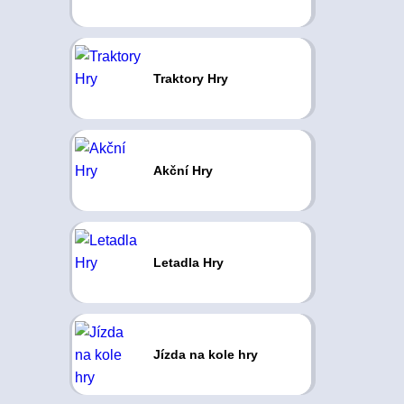
Traktory Hry
Akční Hry
Letadla Hry
Jízda na kole hry