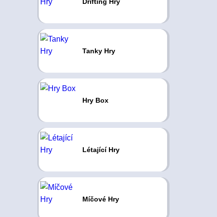
Drifting Hry
Tanky Hry
Hry Box
Létající Hry
Míčové Hry