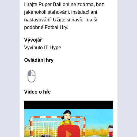
Hrajte Puper Ball online zdarma, bez
jakéhokoli stahování, instalací ani
nastavování. Užijte si navíc i další
podobné Fotbal Hry.
Vývojář
Vyvinuto IT-Hype
Ovládání hry
Video o hře