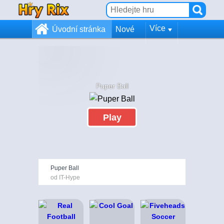
Více
Úvodní stránka
Nové
Puper Ball
Play
Puper Ball
od IT-Hype