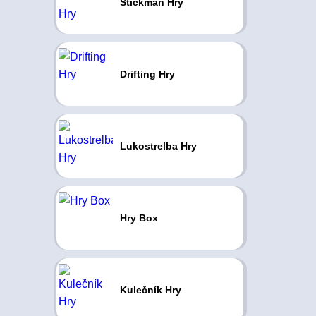
Stickman Hry
Drifting Hry
Lukostrelba Hry
Hry Box
Kulečník Hry