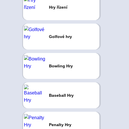
Hry řízení
Golfové hry
Bowling Hry
Baseball Hry
Penalty Hry