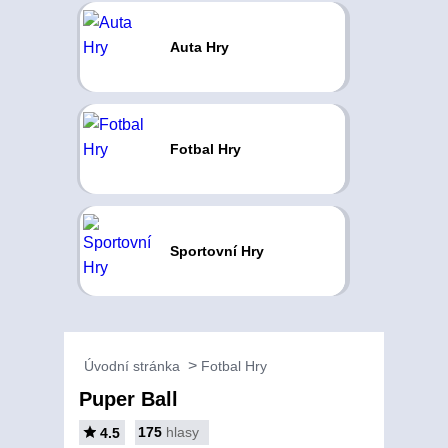
Auta Hry
Fotbal Hry
Sportovní Hry
Úvodní stránka
Fotbal Hry
Puper Ball
175
hlasy
4.5