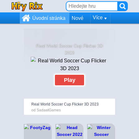
Více
Úvodní stránka
Nové
Real World Soccer Cup Flicker 3D
2023
Play
Real World Soccer Cup Flicker 3D 2023
od SadaatGames