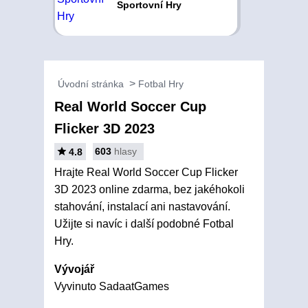
Sportovní Hry
Úvodní stránka
Fotbal Hry
Real World Soccer Cup
Flicker 3D 2023
603
hlasy
4.8
Hrajte Real World Soccer Cup Flicker
3D 2023 online zdarma, bez jakéhokoli
stahování, instalací ani nastavování.
Užijte si navíc i další podobné Fotbal
Hry.
Vývojář
Vyvinuto SadaatGames