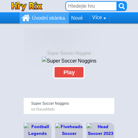
Více
Úvodní stránka
Nové
Super Soccer Noggins
Play
Super Soccer Noggins
od RavalMatic