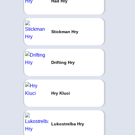
Had Hry
Stickman Hry
Drifting Hry
Hry Kluci
Lukostrelba Hry