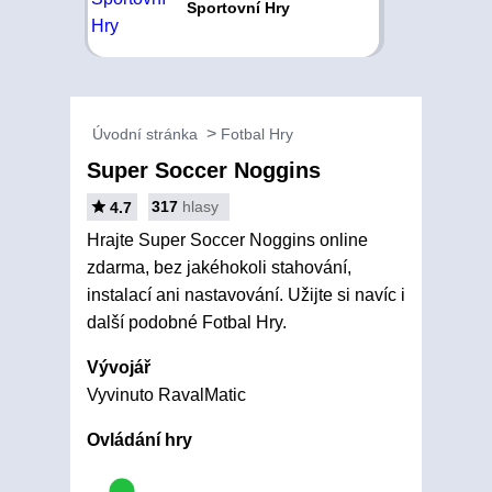
Sportovní Hry
Úvodní stránka
Fotbal Hry
Super Soccer Noggins
317
hlasy
4.7
Hrajte Super Soccer Noggins online
zdarma, bez jakéhokoli stahování,
instalací ani nastavování. Užijte si navíc i
další podobné Fotbal Hry.
Vývojář
Vyvinuto RavalMatic
Ovládání hry