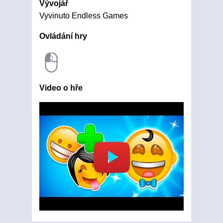
Vývojář
Vyvinuto Endless Games
Ovládání hry
Video o hře