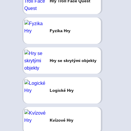
Hry Troll Face Quest
Fyzika Hry
Hry se skrytými objekty
Logické Hry
Kvízové Hry