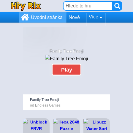
Více
Úvodní stránka
Nové
Family Tree Emoji
Play
Family Tree Emoji
od Endless Games