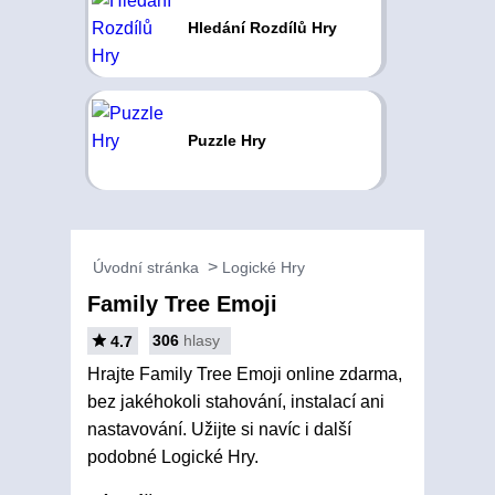
Hledání Rozdílů Hry
Puzzle Hry
Úvodní stránka
Logické Hry
Family Tree Emoji
306
hlasy
4.7
Hrajte Family Tree Emoji online zdarma,
bez jakéhokoli stahování, instalací ani
nastavování. Užijte si navíc i další
podobné Logické Hry.