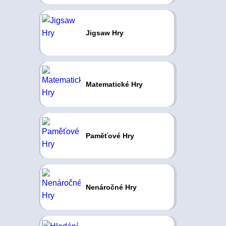
Jigsaw Hry
Matematické Hry
Paměťové Hry
Nenáročné Hry