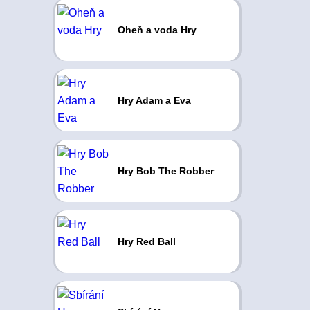
Oheň a voda Hry
Hry Adam a Eva
Hry Bob The Robber
Hry Red Ball