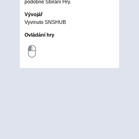
podobné Sbírání Hry.
Vývojář
Vyvinuto SNSHUB
Ovládání hry