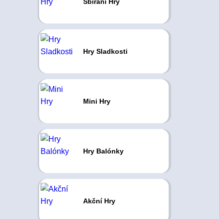
Sbírání Hry
Hry Sladkosti
Mini Hry
Hry Balónky
Akční Hry