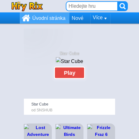
Více
Úvodní stránka
Nové
Star Cube
Play
Star Cube
od SNSHUB