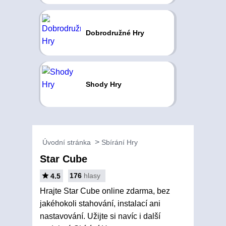
Dobrodružné Hry
Shody Hry
Úvodní stránka
Sbírání Hry
Star Cube
176
hlasy
4.5
Hrajte Star Cube online zdarma, bez
jakéhokoli stahování, instalací ani
nastavování. Užijte si navíc i další