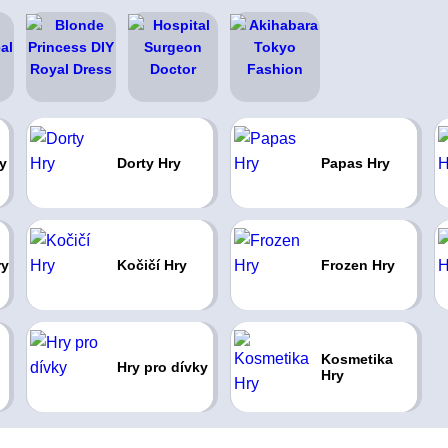
y
Dorty Hry
Papas Hry
ry
Kočičí Hry
Frozen Hry
Kosmetika
Hry pro dívky
Hry