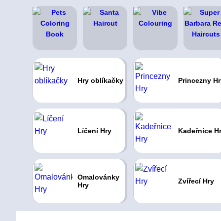
Hry oblíkačky
Princezny Hr
Líčení Hry
Kadeřnice H
Omalovánky
Zvířecí Hry
Hry