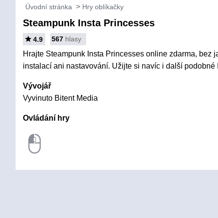
Úvodní stránka
Hry oblíkačky
Steampunk Insta Princesses
567
hlasy
4.9
Hrajte Steampunk Insta Princesses online zdarma, bez j
instalací ani nastavování. Užijte si navíc i další podobné
Vývojář
Vyvinuto Bitent Media
Ovládání hry