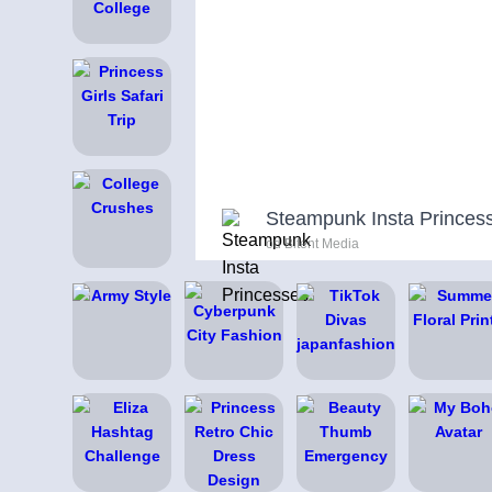
Steampunk Insta Princes
od Bitent Media