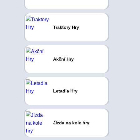
Traktory Hry
Akční Hry
Letadla Hry
Jízda na kole hry