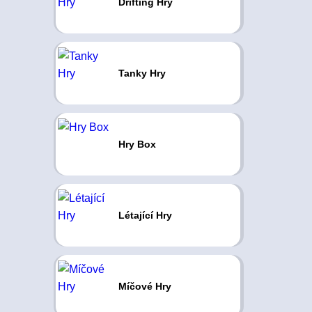
Drifting Hry
Tanky Hry
Hry Box
Létající Hry
Míčové Hry