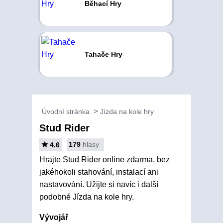
Běhací Hry
Tahače Hry
Úvodní stránka
Jízda na kole hry
Stud Rider
179
hlasy
4.6
Hrajte Stud Rider online zdarma, bez
jakéhokoli stahování, instalací ani
nastavování. Užijte si navíc i další
podobné Jízda na kole hry.
Vývojář