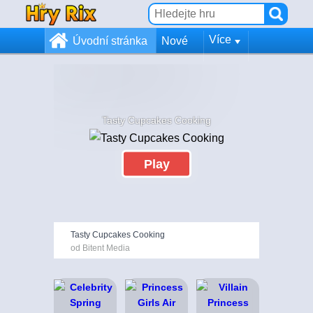
Více
Úvodní stránka
Nové
Tasty Cupcakes Cooking
Play
Tasty Cupcakes Cooking
od Bitent Media