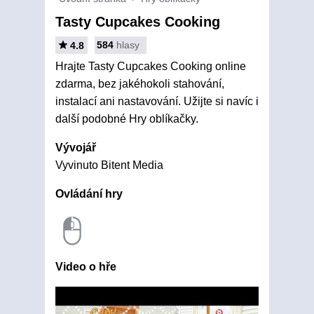
Tasty Cupcakes Cooking
584
hlasy
4.8
Hrajte Tasty Cupcakes Cooking online
zdarma, bez jakéhokoli stahování,
instalací ani nastavování. Užijte si navíc i
další podobné Hry oblíkačky.
Vývojář
Vyvinuto Bitent Media
Ovládání hry
Video o hře