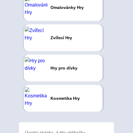
Omalovánky Hry
Zvířecí Hry
Hry pro dívky
Kosmetika Hry
Úvodní stránka
Hry oblíkačky