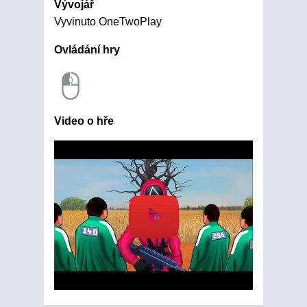
Vývojář
Vyvinuto OneTwoPlay
Ovládání hry
Video o hře