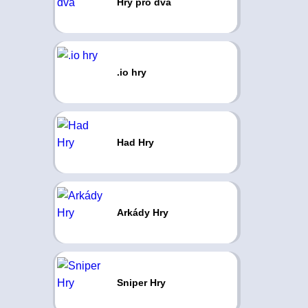
Hry pro dva
.io hry
Had Hry
Arkády Hry
Sniper Hry