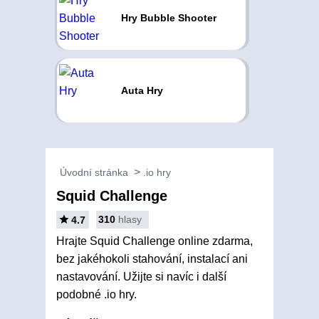
Hry Bubble Shooter
Auta Hry
Úvodní stránka
.io hry
Squid Challenge
310
hlasy
4.7
Hrajte Squid Challenge online zdarma,
bez jakéhokoli stahování, instalací ani
nastavování. Užijte si navíc i další
podobné .io hry.