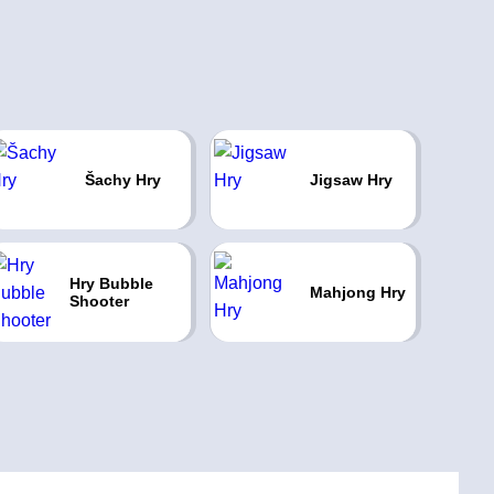
Šachy Hry
Jigsaw Hry
Hry Bubble
Mahjong Hry
Shooter