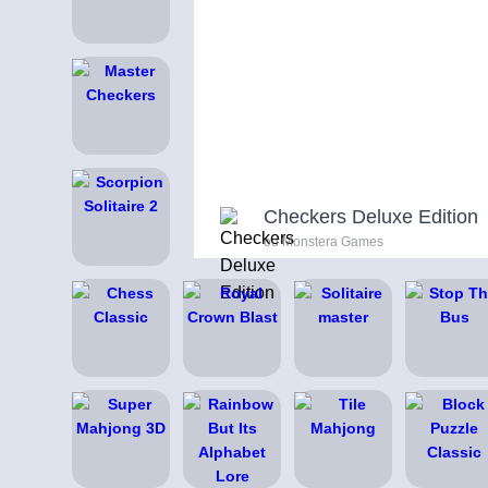
Checkers Deluxe Edition
od Monstera Games