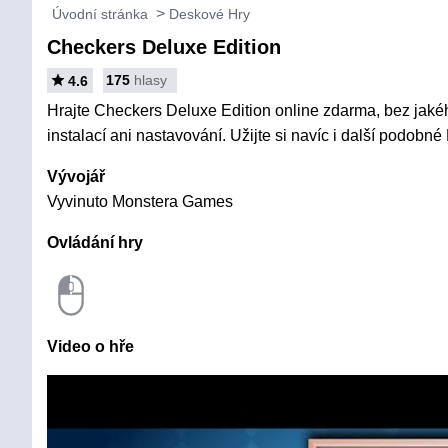
Úvodní stránka
Deskové Hry
Checkers Deluxe Edition
175
hlasy
4.6
Hrajte Checkers Deluxe Edition online zdarma, bez jakéh
instalací ani nastavování. Užijte si navíc i další podobn
Vývojář
Vyvinuto Monstera Games
Ovládání hry
Video o hře