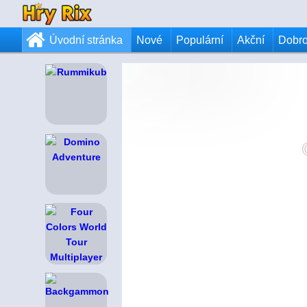
Úvodní stránka
Nové
Populární
Akční
Dobr