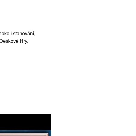
okoli stahování,
é Deskové Hry.