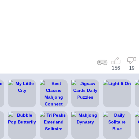
156
19