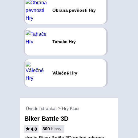
Obrana pevnosti Hry
Tahače Hry
Válečné Hry
Úvodní stránka
Hry Kluci
Biker Battle 3D
300
hlasy
4.8