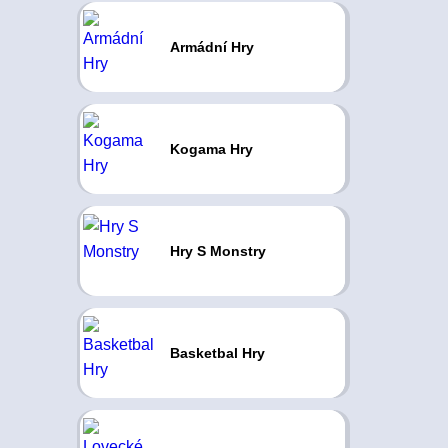
Armádní Hry
Kogama Hry
Hry S Monstry
Basketbal Hry