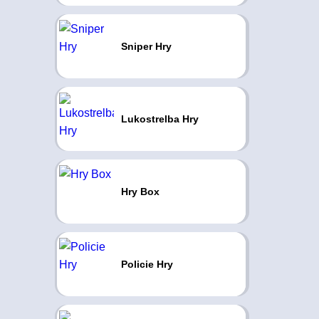
Sniper Hry
Lukostrelba Hry
Hry Box
Policie Hry