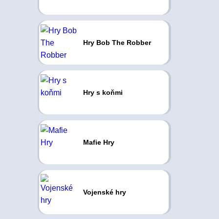
Hry Bob The Robber
Hry s koňmi
Mafie Hry
Vojenské hry