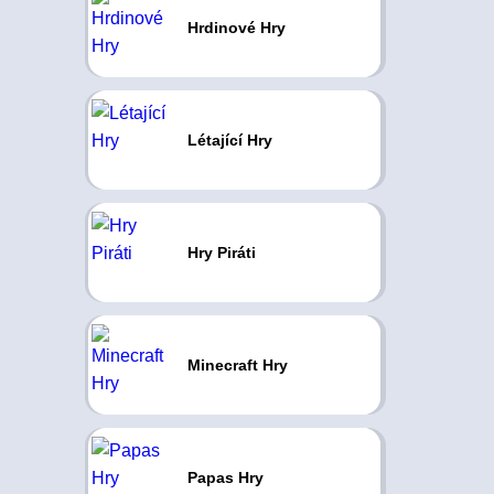
Hrdinové Hry
Létající Hry
Hry Piráti
Minecraft Hry
Papas Hry