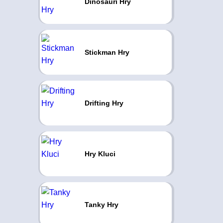
Dinosauři Hry
Stickman Hry
Drifting Hry
Hry Kluci
Tanky Hry