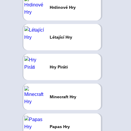
Hrdinové Hry
Létající Hry
Hry Piráti
Minecraft Hry
Papas Hry