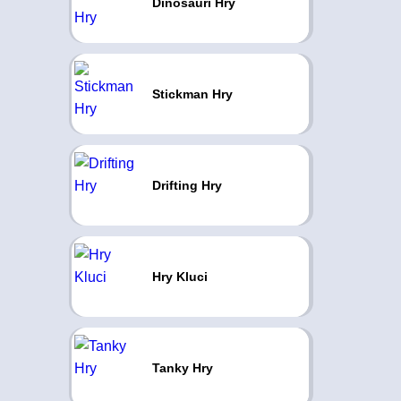
Dinosauři Hry
Stickman Hry
Drifting Hry
Hry Kluci
Tanky Hry