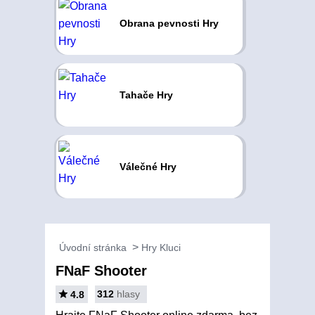
Obrana pevnosti Hry
Tahače Hry
Válečné Hry
Úvodní stránka
Hry Kluci
FNaF Shooter
312
hlasy
4.8