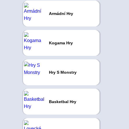
Armádní Hry
Kogama Hry
Hry S Monstry
Basketbal Hry