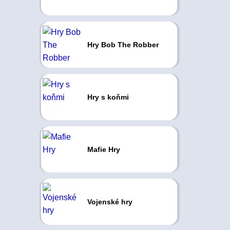
Hry Bob The Robber
Hry s koňmi
Mafie Hry
Vojenské hry