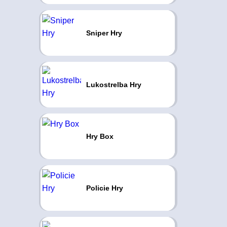
Sniper Hry
Lukostrelba Hry
Hry Box
Policie Hry