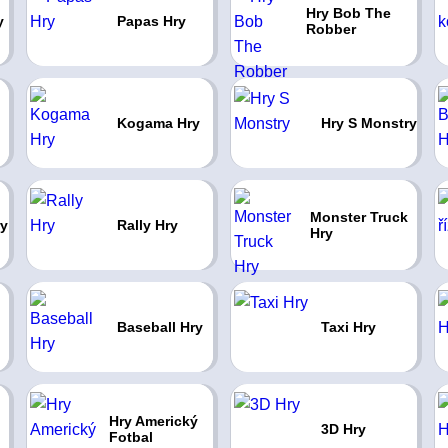
Hry Bob The
y
Papas Hry
Robber
Kogama Hry
Hry S Monstry
Monster Truck
ry
Rally Hry
Hry
Baseball Hry
Taxi Hry
Hry Americký
3D Hry
Fotbal