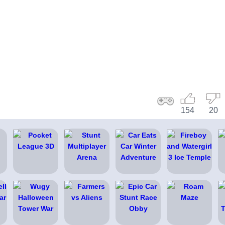
154
20