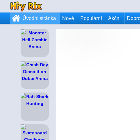
Úvodní stránka
Nové
Populární
Akční
Dobr