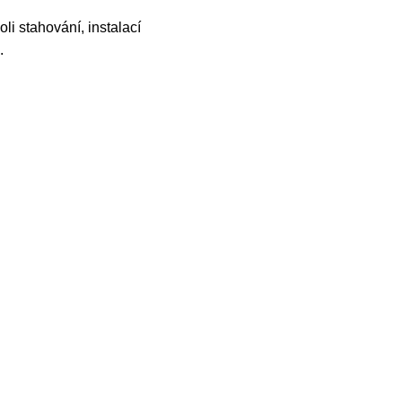
li stahování, instalací
.