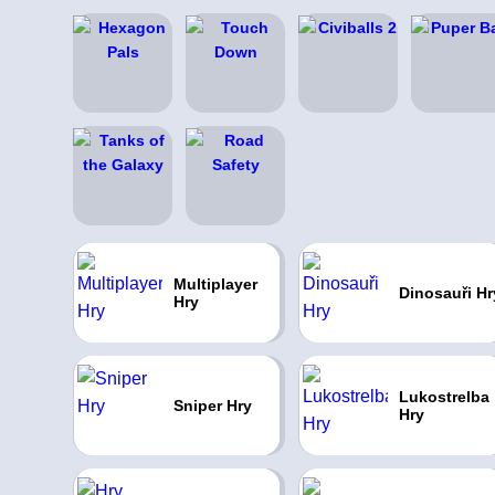
Multiplayer
Dinosauři Hr
Hry
Lukostrelba
Sniper Hry
Hry