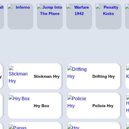
y
Stickman Hry
Drifting Hry
Hry Box
Policie Hry