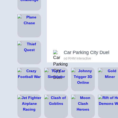
Car Parking City Duel
od RHM Interactive