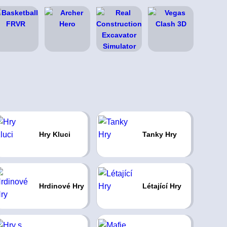
Hry Kluci
Tanky Hry
Hrdinové Hry
Létající Hry