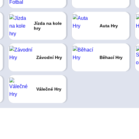
Jízda na kole
Auta Hry
hry
Závodní Hry
Běhací Hry
Válečné Hry