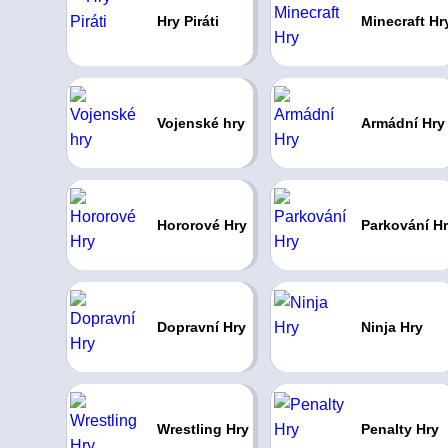
Hry Piráti
Minecraft Hr
Vojenské hry
Armádní Hry
Hororové Hry
Parkování H
Dopravní Hry
Ninja Hry
Wrestling Hry
Penalty Hry