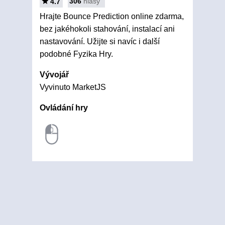
306
hlasy
4.7
Hrajte Bounce Prediction online zdarma,
bez jakéhokoli stahování, instalací ani
nastavování. Užijte si navíc i další
podobné Fyzika Hry.
Vývojář
Vyvinuto MarketJS
Ovládání hry