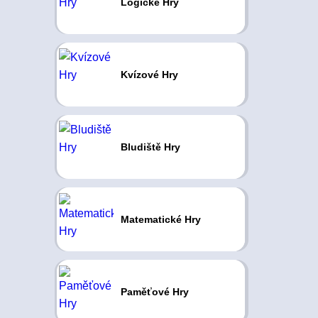
Logické Hry
Kvízové Hry
Bludiště Hry
Matematické Hry
Paměťové Hry