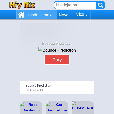
Více
Úvodní stránka
Nové
Bounce Prediction
Play
Bounce Prediction
od MarketJS