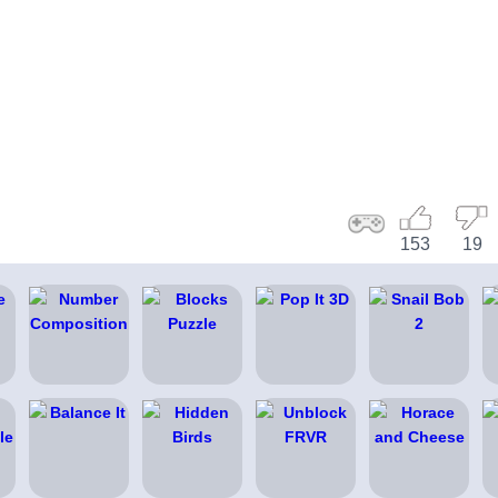
153
19