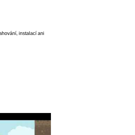
hování, instalací ani