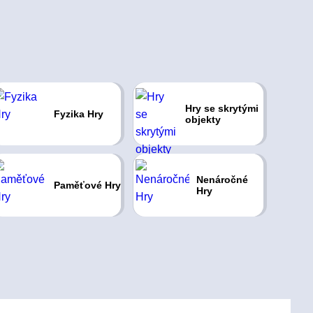
Hry se skrytými
Fyzika Hry
objekty
Nenáročné
Paměťové Hry
Hry