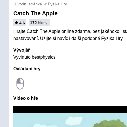
Úvodní stránka
Fyzika Hry
Catch The Apple
172
hlasy
4.6
Hrajte Catch The Apple online zdarma, bez jakéhokoli sta
nastavování. Užijte si navíc i další podobné Fyzika Hry.
Vývojář
Vyvinuto bestphysics
Ovládání hry
Video o hře