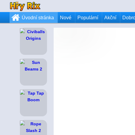
Úvodní stránka
Nové
Populární
Akční
Dobr