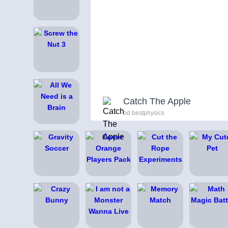
Catch The Apple
od bestphysics