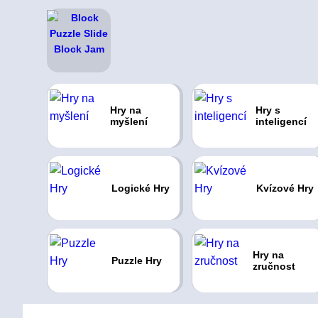
Hry na
Hry s
myšlení
inteligencí
Logické Hry
Kvízové Hry
Hry na
Puzzle Hry
zručnost