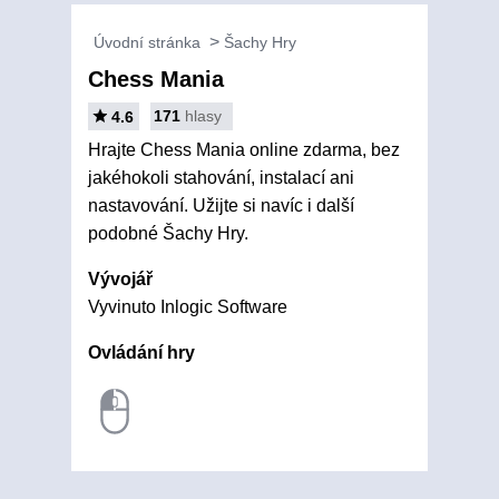
Úvodní stránka
Šachy Hry
Chess Mania
171
hlasy
4.6
Hrajte Chess Mania online zdarma, bez
jakéhokoli stahování, instalací ani
nastavování. Užijte si navíc i další
podobné Šachy Hry.
Vývojář
Vyvinuto Inlogic Software
Ovládání hry