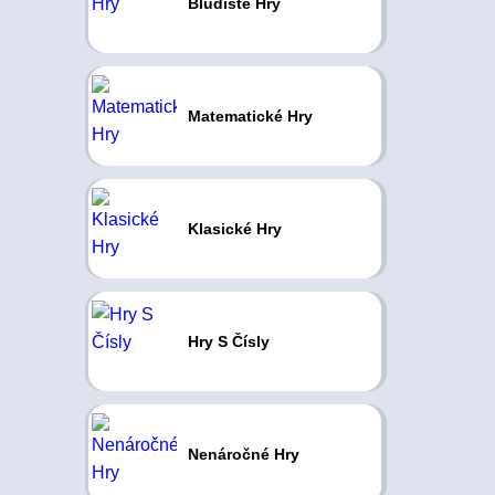
Bludiště Hry
Matematické Hry
Klasické Hry
Hry S Čísly
Nenáročné Hry