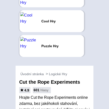
Cool Hry
Puzzle Hry
Úvodní stránka
Logické Hry
Cut the Rope Experiments
601
hlasy
4.9
Hrajte Cut the Rope Experiments online
zdarma, bez jakéhokoli stahování,