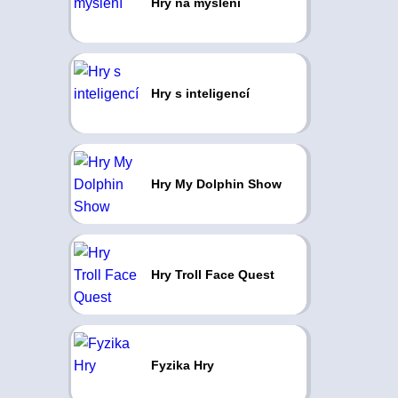
Hry na myšlení
Hry s inteligencí
Hry My Dolphin Show
Hry Troll Face Quest
Fyzika Hry