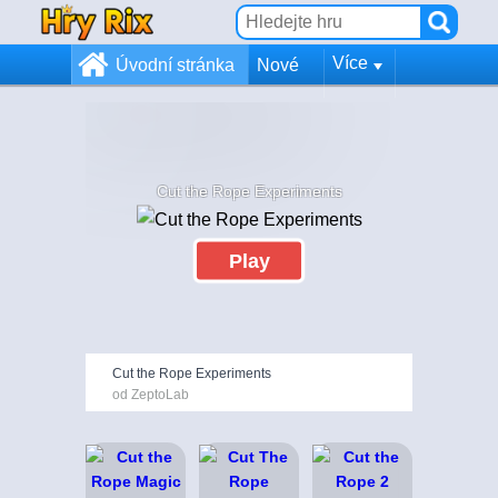
Více
Úvodní stránka
Nové
Cut the Rope Experiments
Play
Cut the Rope Experiments
od ZeptoLab