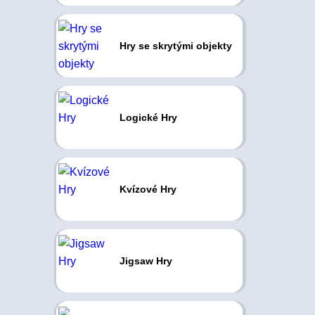
Hry se skrytými objekty
Logické Hry
Kvízové Hry
Jigsaw Hry