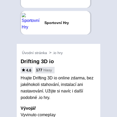
Sportovní Hry
Úvodní stránka
.io hry
Drifting 3D io
177
hlasy
4.6
Hrajte Drifting 3D io online zdarma, bez
jakéhokoli stahování, instalací ani
nastavování. Užijte si navíc i další
podobné .io hry.
Vývojář
Vyvinuto comeplay