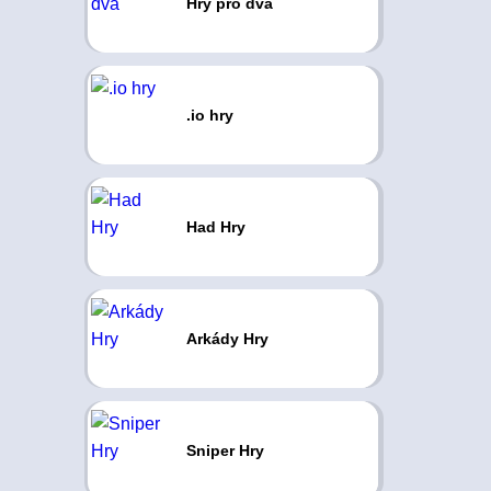
Hry pro dva
.io hry
Had Hry
Arkády Hry
Sniper Hry