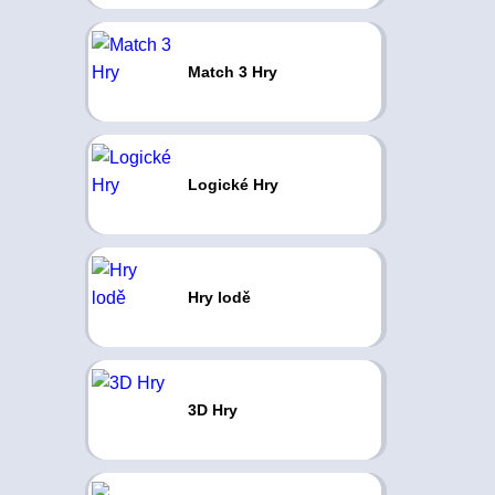
Match 3 Hry
Logické Hry
Hry lodě
3D Hry