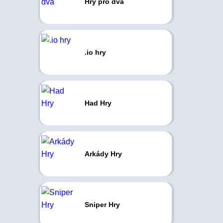
Hry pro dva
.io hry
Had Hry
Arkády Hry
Sniper Hry