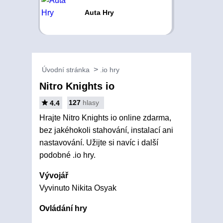
Auta Hry
Úvodní stránka
.io hry
Nitro Knights io
127
hlasy
4.4
Hrajte Nitro Knights io online zdarma,
bez jakéhokoli stahování, instalací ani
nastavování. Užijte si navíc i další
podobné .io hry.
Vývojář
Vyvinuto Nikita Osyak
Ovládání hry