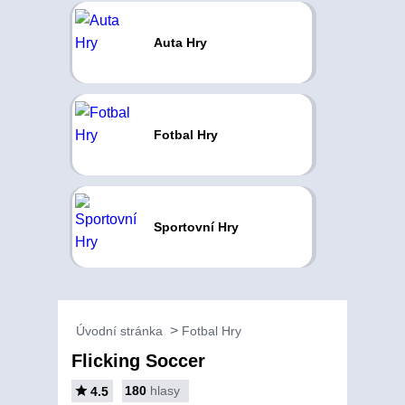
Auta Hry
Fotbal Hry
Sportovní Hry
Úvodní stránka
Fotbal Hry
Flicking Soccer
180
hlasy
4.5