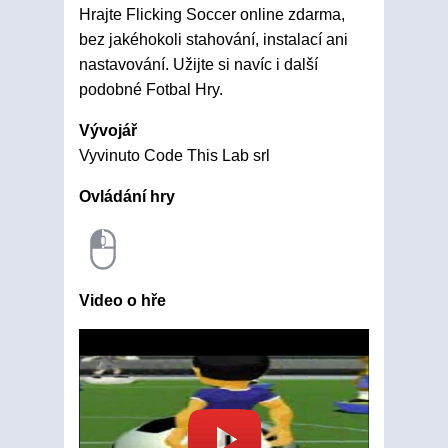
Hrajte Flicking Soccer online zdarma,
bez jakéhokoli stahování, instalací ani
nastavování. Užijte si navíc i další
podobné Fotbal Hry.
Vývojář
Vyvinuto Code This Lab srl
Ovládání hry
Video o hře