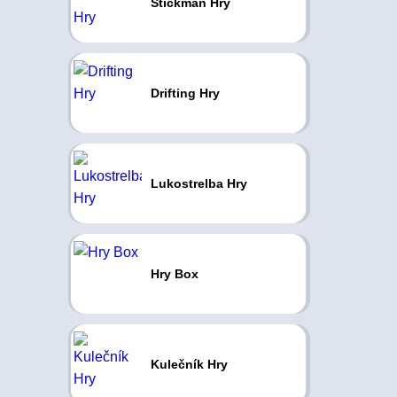
Stickman Hry
Drifting Hry
Lukostrelba Hry
Hry Box
Kulečník Hry