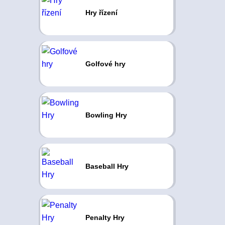
Hry řízení
Golfové hry
Bowling Hry
Baseball Hry
Penalty Hry