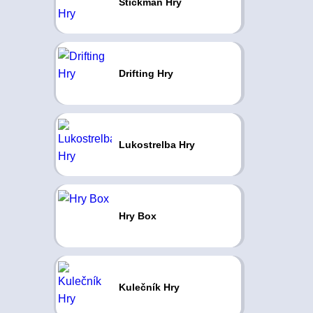
Stickman Hry
Drifting Hry
Lukostrelba Hry
Hry Box
Kulečník Hry