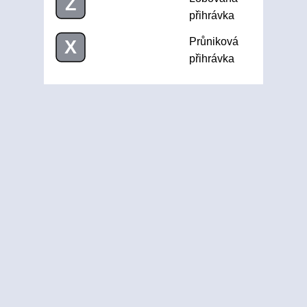
Z
přihrávka
Průniková
X
přihrávka