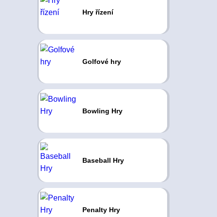
Hry řízení
Golfové hry
Bowling Hry
Baseball Hry
Penalty Hry