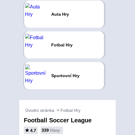
Auta Hry
Fotbal Hry
Sportovní Hry
Úvodní stránka
Fotbal Hry
Football Soccer League
339
hlasy
4.7