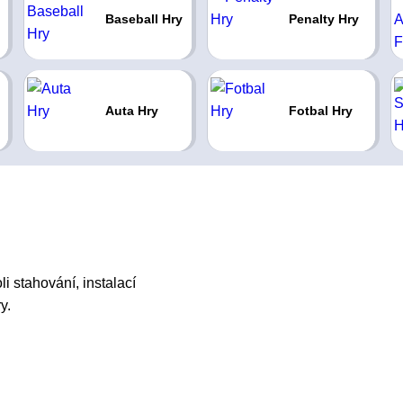
Baseball Hry
Penalty Hry
Auta Hry
Fotbal Hry
i stahování, instalací
y.