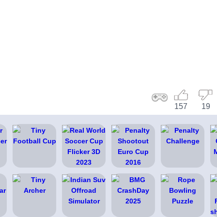
157
19