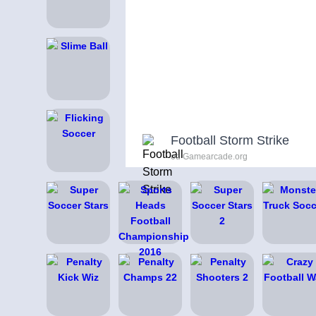
Football Storm Strike
od Gamearcade.org