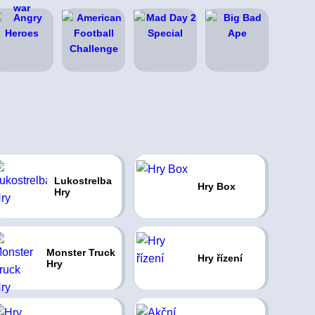
Lukostrelba
Hry Box
Hry
Monster Truck
Hry řízení
Hry