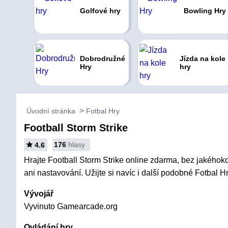
Golfové hry
Bowling Hry
Dobrodružné
Jízda na kole
Hry
hry
Úvodní stránka
Fotbal Hry
Football Storm Strike
176
hlasy
4.6
Hrajte Football Storm Strike online zdarma, bez jakéhokol
ani nastavování. Užijte si navíc i další podobné Fotbal Hr
Vývojář
Vyvinuto Gamearcade.org
Ovládání hry