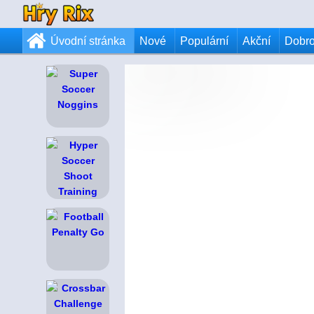
Úvodní stránka
Nové
Populární
Akční
Dobr