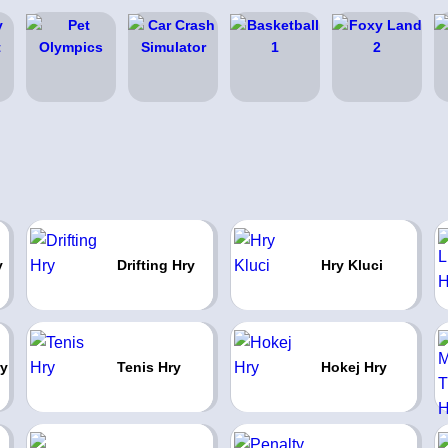
y
Drifting Hry
Hry Kluci
ry
Tenis Hry
Hokej Hry