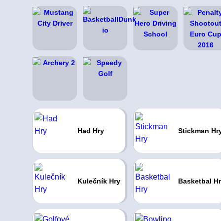
Had Hry
Stickman Hr
Kulečník Hry
Basketbal H