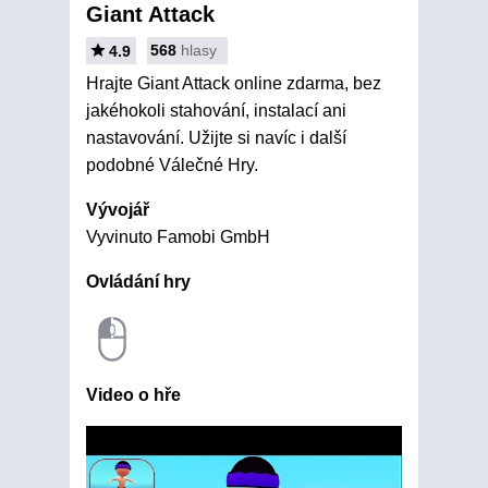
Giant Attack
568
hlasy
4.9
Hrajte Giant Attack online zdarma, bez
jakéhokoli stahování, instalací ani
nastavování. Užijte si navíc i další
podobné Válečné Hry.
Vývojář
Vyvinuto Famobi GmbH
Ovládání hry
Video o hře