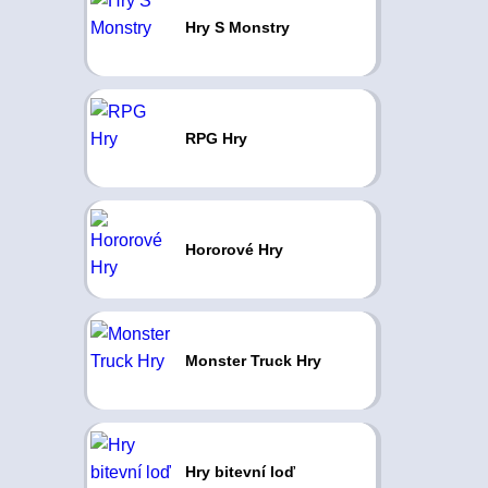
Hry S Monstry
RPG Hry
Hororové Hry
Monster Truck Hry
Hry bitevní loď