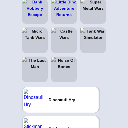
Dinosauři Hry