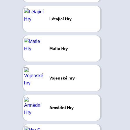
Létající Hry
Mafie Hry
Vojenské hry
Armádní Hry