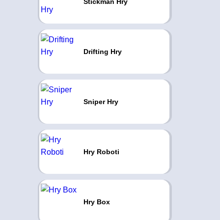
Stickman Hry
Drifting Hry
Sniper Hry
Hry Roboti
Hry Box