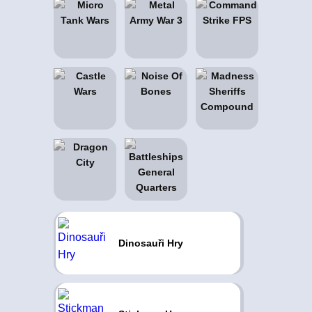
Dinosauři Hry