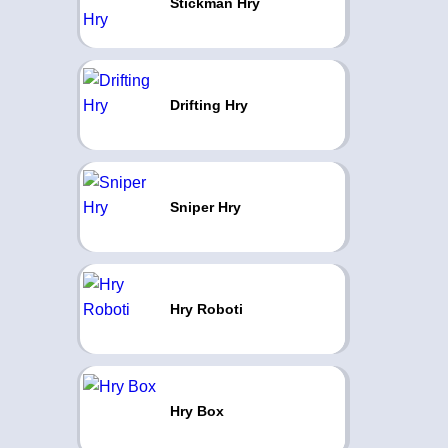
Stickman Hry
Drifting Hry
Sniper Hry
Hry Roboti
Hry Box