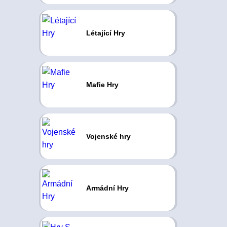
Létající Hry
Mafie Hry
Vojenské hry
Armádní Hry