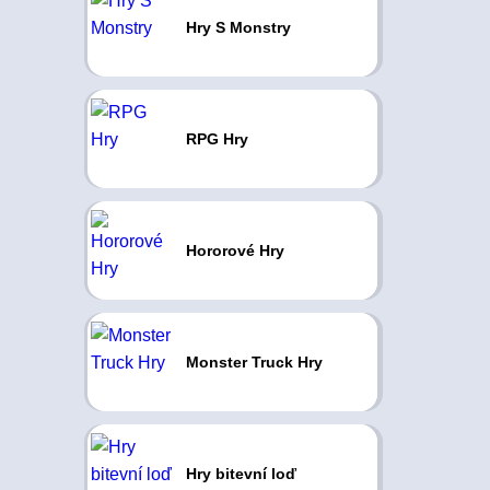
Hry S Monstry
RPG Hry
Hororové Hry
Monster Truck Hry
Hry bitevní loď