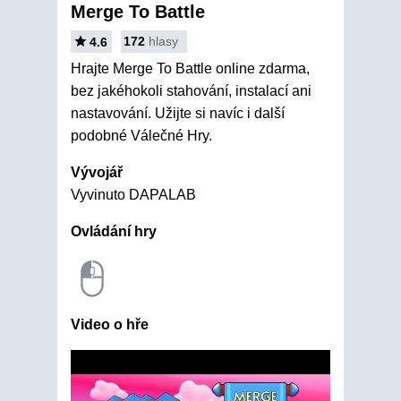
Merge To Battle
172
hlasy
4.6
Hrajte Merge To Battle online zdarma,
bez jakéhokoli stahování, instalací ani
nastavování. Užijte si navíc i další
podobné Válečné Hry.
Vývojář
Vyvinuto DAPALAB
Ovládání hry
Video o hře