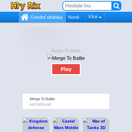
Více
Úvodní stránka
Nové
Merge To Battle
Play
Merge To Battle
od DAPALAB